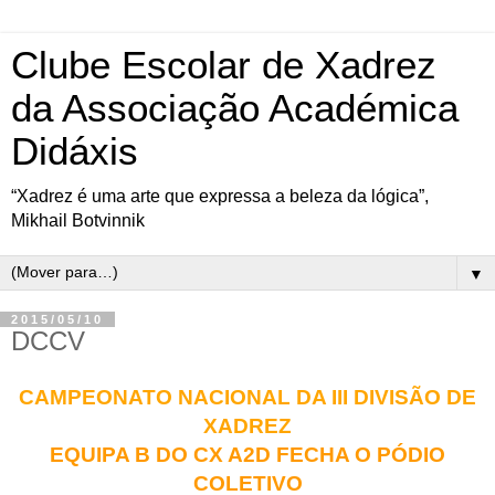
Clube Escolar de Xadrez
da Associação Académica
Didáxis
“Xadrez é uma arte que expressa a beleza da lógica”,
Mikhail Botvinnik
▼
2015/05/10
DCCV
CAMPEONATO NACIONAL DA III DIVISÃO DE
XADREZ
EQUIPA B DO CX A2D FECHA O PÓDIO
COLETIVO