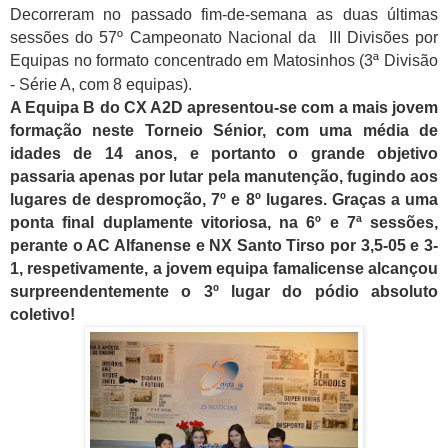
Decorreram no passado fim-de-semana as duas últimas
sessões do 57º Campeonato Nacional da III Divisões por
Equipas no formato concentrado em Matosinhos (3ª Divisão
- Série A, com 8 equipas).
A Equipa B do CX A2D apresentou-se com a mais jovem
formação neste Torneio Sénior, com uma média de
idades de 14 anos, e portanto o grande objetivo
passaria apenas por lutar pela manutenção, fugindo aos
lugares de despromoção, 7º e 8º lugares. Graças a uma
ponta final duplamente vitoriosa, na 6º e 7ª sessões,
perante o AC Alfanense e NX Santo Tirso por 3,5-05 e 3-
1, respetivamente, a jovem equipa famalicense alcançou
surpreendentemente o 3º lugar do pódio absoluto
coletivo!