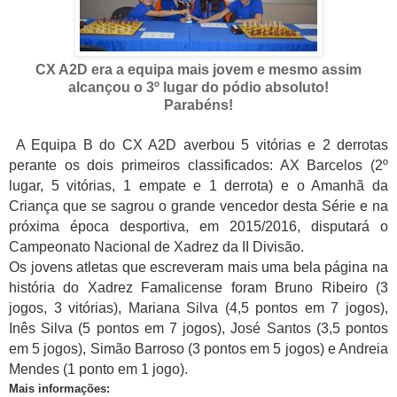
CX A2D era a equipa mais jovem e mesmo assim
alcançou o 3º lugar do pódio absoluto!
Parabéns!
A Equipa B do CX A2D averbou 5 vitórias e 2 derrotas
perante os dois primeiros classificados: AX Barcelos (2º
lugar, 5 vitórias, 1 empate e 1 derrota) e o Amanhã da
Criança que se sagrou o grande vencedor desta Série e na
próxima época desportiva, em 2015/2016, disputará o
Campeonato Nacional de Xadrez da II Divisão.
Os jovens atletas que escreveram mais uma bela página na
história do Xadrez Famalicense foram Bruno Ribeiro (3
jogos, 3 vitórias), Mariana Silva (4,5 pontos em 7 jogos),
Inês Silva (5 pontos em 7 jogos), José Santos (3,5 pontos
em 5 jogos), Simão Barroso (3 pontos em 5 jogos) e Andreia
Mendes (1 ponto em 1 jogo).
Mais informações: