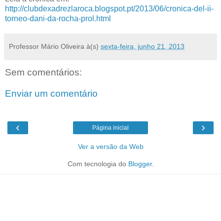
http://clubdexadrezlaroca.blogspot.pt/2013/06/cronica-del-ii-
torneo-dani-da-rocha-prol.html
Professor Mário Oliveira
à(s)
sexta-feira, junho 21, 2013
Sem comentários:
Enviar um comentário
‹
›
Página inicial
Ver a versão da Web
Com tecnologia do
Blogger
.