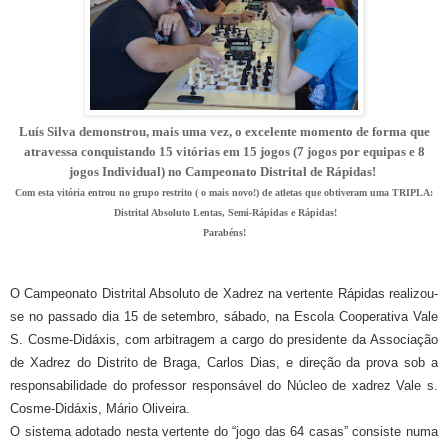
Luís Silva demonstrou, mais uma vez, o excelente momento de forma que
atravessa conquistando 15 vitórias em 15 jogos (7 jogos por equipas e 8
jogos Individual) no Campeonato Distrital de Rápidas!
Com esta vitória entrou no grupo restrito ( o mais novo!) de atletas que obtiveram uma TRIPLA:
Distrital Absoluto Lentas, Semi-Rápidas e Rápidas!
Parabéns!
O Campeonato Distrital Absoluto de Xadrez na vertente Rápidas realizou-
se no passado dia 15 de setembro, sábado, na Escola Cooperativa Vale
S. Cosme-Didáxis, com arbitragem a cargo do presidente da Associação
de Xadrez do Distrito de Braga, Carlos Dias, e direção da prova sob a
responsabilidade do professor responsável do Núcleo de xadrez Vale s.
Cosme-Didáxis, Mário Oliveira.
O sistema adotado nesta vertente do “jogo das 64 casas” consiste numa