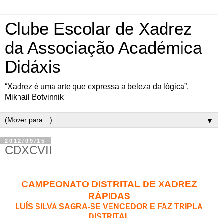
Clube Escolar de Xadrez
da Associação Académica
Didáxis
“Xadrez é uma arte que expressa a beleza da lógica”,
Mikhail Botvinnik
▼
2012/09/15
CDXCVII
CAMPEONATO DISTRITAL DE XADREZ
RÁPIDAS
LUÍS SILVA SAGRA-SE VENCEDOR E FAZ TRIPLA
DISTRITAL