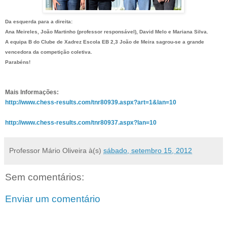
Da esquerda para a direita:
Ana Meireles, João Martinho (professor responsável), David Melo e Mariana Silva.
A equipa B do Clube de Xadrez Escola EB 2,3 João de Meira sagrou-se a grande
vencedora da competição coletiva.
Parabéns!
Mais Informações:
http://www.chess-results.com/tnr80939.aspx?art=1&lan=10
http://www.chess-results.com/tnr80937.aspx?lan=10
Professor Mário Oliveira
à(s)
sábado, setembro 15, 2012
Sem comentários:
Enviar um comentário