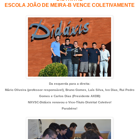
ESCOLA JOÃO DE MEIRA-B VENCE COLETIVAMENTE
Da esquerda para a direita:
Mário Oliveira (professor responsável), Bruno Gomes, Luís Silva, Ivo Dias, Rui Pedro
Gomes e Carlos Dias (Presidente AXDB)
NXVSC-Didáxis renovou o Vice-Título Distrital Coletivo!
Parabéns!