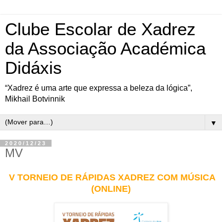
Clube Escolar de Xadrez
da Associação Académica
Didáxis
“Xadrez é uma arte que expressa a beleza da lógica”,
Mikhail Botvinnik
▼
2020/12/23
MV
V TORNEIO DE RÁPIDAS XADREZ COM MÚSICA
(ONLINE)