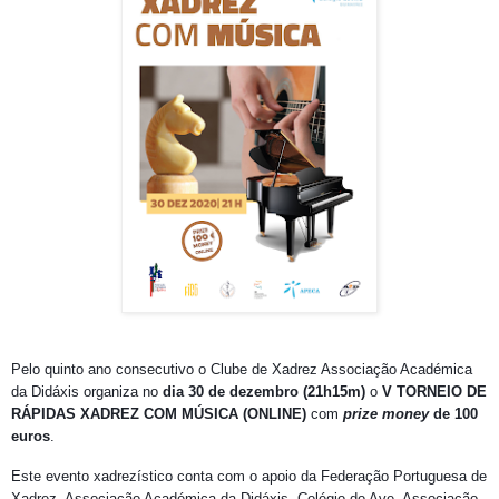
Pelo quinto ano consecutivo o Clube de Xadrez Associação Académica
da Didáxis organiza no
dia 30 de dezembro (21h15m)
o
V TORNEIO DE
RÁPIDAS XADREZ COM MÚSICA (ONLINE)
com
prize money
de 100
euros
.
Este evento xadrezístico conta com o apoio da Federação Portuguesa de
Xadrez, Associação Académica da Didáxis, Colégio do Ave, Associação