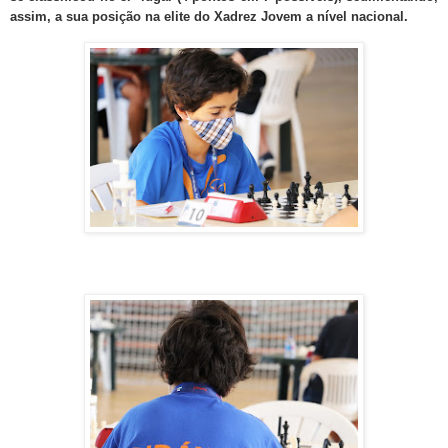
assim, a sua posição na elite do Xadrez Jovem a nível nacional.