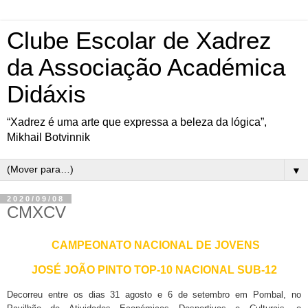
Clube Escolar de Xadrez
da Associação Académica
Didáxis
“Xadrez é uma arte que expressa a beleza da lógica”,
Mikhail Botvinnik
▼
2020/09/08
CMXCV
CAMPEONATO NACIONAL DE JOVENS
JOSÉ JOÃO PINTO TOP-10 NACIONAL SUB-12
Decorreu entre os dias 31 agosto e 6 de setembro em Pombal, no