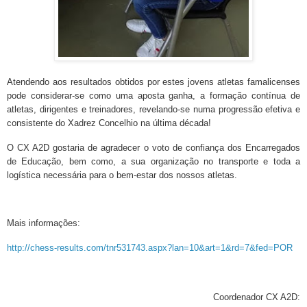
Atendendo aos resultados obtidos
por estes jovens atletas famali
censes
pode considerar-se como uma aposta ganha, a formação contínua de
atletas, dirigentes e treinadores, revelando-se numa progressão efetiva e
consistente do Xadrez Concelhio na última década!
O CX A2D gostaria de agradecer o voto de confiança dos Encarregados
de Educação, bem como, a sua organização no transporte e toda a
logística necessária para o bem-estar dos nossos atletas.
Mais informações:
http://chess-results.com/tnr531743.aspx?lan=10&art=1&rd=7&fed=POR
Coordenador CX A2D: