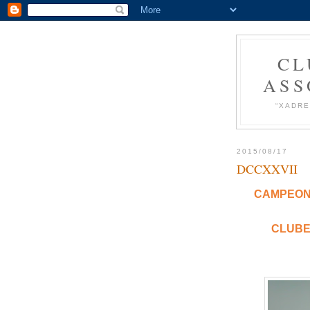
CL
ASS
“XADRE
2015/08/17
DCCXXVII
CAMPEONA
CLUBE