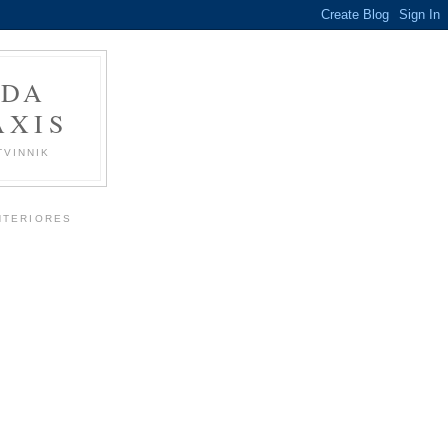
 DA
ÁXIS
TVINNIK
NTERIORES