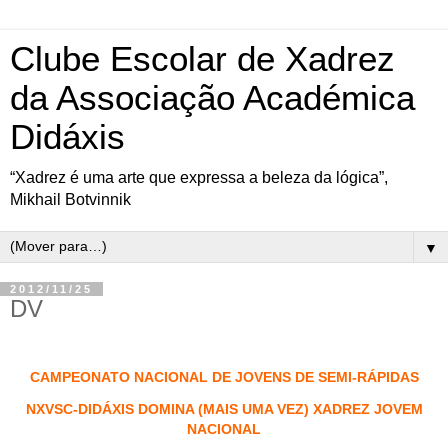
Clube Escolar de Xadrez
da Associação Académica
Didáxis
“Xadrez é uma arte que expressa a beleza da lógica”,
Mikhail Botvinnik
▼
2012/11/25
DV
CAMPEONATO NACIONAL DE JOVENS DE SEMI-RÁPIDAS
NXVSC-DIDÁXIS DOMINA (MAIS UMA VEZ) XADREZ JOVEM
NACIONAL