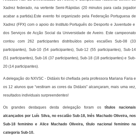
Xadrez federado, na vertente Semi-Rápidas (20 minutos para cada jogador
acabar a partida).Este evento foi organizado pela Federação Portuguesa de
Xadrez (FPX) com o apoio do Instituto Português do Desporto e Juventude e
dos Serviços de Acção Social da Universidade de Aveiro. Este campeonato
contou com 262 participantes distribuídos pelos escalões Sub-08 (33
participantes), Sub-10 (54 participantes), Sub-12 (55 participantes), Sub-14
(51 participantes), Sub-16 (37 participantes), Sub-18 (18 participantes) e Sub-
20 (14 participantes).
A delegação do NXVSC - Didáxis foi chefiada pela professora Mariana Faria e
os 12 alunos que “vestiram as cores da Didáxis” alcançaram, mais uma vez,
resultados individuais surpreendentes!
Os grandes destaques desta delegação foram os
títulos nacionais
alcançados por Luís Silva, no escalão Sub-18, Inês Machado Oliveira, nos
Sub-18 feminino e Alice Machado Oliveira, título nacional feminino na
categoria Sub-10.