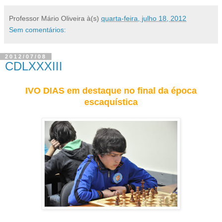
Professor Mário Oliveira
à(s)
quarta-feira, julho 18, 2012
Sem comentários:
2012/07/08
CDLXXXIII
IVO DIAS em destaque no final da época
escaquística