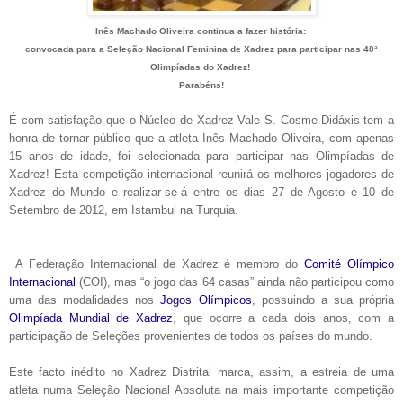
Inês Machado Oliveira continua a fazer história:
convocada para a Seleção Nacional Feminina de Xadrez para participar
nas 40ª
Olimpíadas do Xadrez!
Parabéns!
É com satisfação que o Núcleo de Xadrez Vale S. Cosme-Didáxis tem a
honra de tornar público que a atleta Inês Machado Oliveira, com apenas
15 anos de idade, foi selecionada para participar nas Olimpíadas de
Xadrez! Esta competição internacional reunirá os melhores jogadores de
Xadrez do Mundo e realizar-se-á entre os dias 27 de Agosto e 10 de
Setembro de 2012, em Istambul na Turquia.
A Federação Internacional de Xadrez é membro do
Comité Olímpico
Internacional
(COI), mas “o jogo das 64 casas” ainda não participou como
uma das modalidades nos
Jogos Olímpicos
, possuindo a sua própria
Olimpíada Mundial de Xadrez
, que ocorre a cada dois anos, com a
participação de Seleções provenientes de todos os países do mundo.
Este facto inédito no Xadrez Distrital marca, assim, a estreia de uma
atleta numa Seleção Nacional Absoluta na mais importante competição