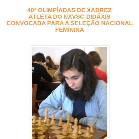
40ª OLIMPÍADAS DE XADREZ
ATLETA DO NXVSC-DIDÁXIS
CONVOCADA PARA A SELEÇÃO NACIONAL
FEMININA