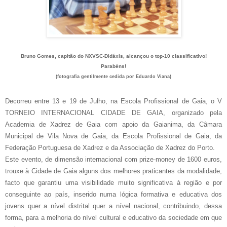
Bruno Gomes, capitão do NXVSC-Didáxis, alcançou o top-10 classificativo!
Parabéns!
(fotografia gentilmente cedida por Eduardo Viana)
Decorreu entre 13 e 19 de Julho, na Escola Profissional de Gaia, o V
TORNEIO INTERNACIONAL CIDADE DE GAIA, organizado pela
Academia de Xadrez de Gaia com apoio da Gaianima, da Câmara
Municipal de Vila Nova de Gaia, da Escola Profissional de Gaia, da
Federação Portuguesa de Xadrez e da Associação de Xadrez do Porto.
Este evento, de dimensão internacional com prize-money de 1600 euros,
trouxe à Cidade de Gaia alguns dos melhores praticantes da modalidade,
facto que garantiu uma visibilidade muito significativa à região e por
conseguinte ao país, inserido numa lógica formativa e educativa dos
jovens quer a nível distrital quer a nível nacional, contribuindo, dessa
forma, para a melhoria do nível cultural e educativo da sociedade em que