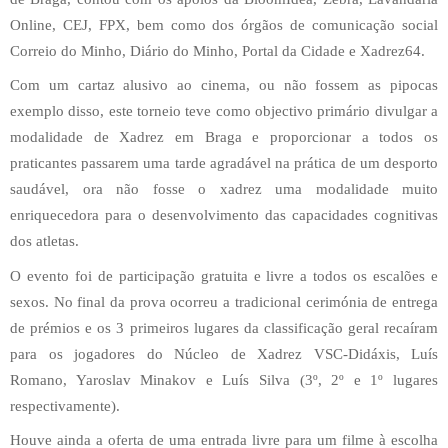
Online, CEJ, FPX, bem como dos órgãos de comunicação social
Correio do Minho, Diário do Minho, Portal da Cidade e Xadrez64.
Com um cartaz alusivo ao cinema, ou não fossem as pipocas
exemplo disso, este torneio teve como objectivo primário divulgar a
modalidade de Xadrez em Braga e proporcionar a todos os
praticantes passarem uma tarde agradável na prática de um desporto
saudável, ora não fosse o xadrez uma modalidade muito
enriquecedora para o desenvolvimento das capacidades cognitivas
dos atletas.
O evento foi de participação gratuita e livre a todos os escalões e
sexos. No final da prova ocorreu a tradicional cerimónia de entrega
de prémios e os 3 primeiros lugares da classificação geral recaíram
para os jogadores do Núcleo de Xadrez VSC-Didáxis, Luís
Romano, Yaroslav Minakov e Luís Silva (3º, 2º e 1º lugares
respectivamente).
Houve ainda a oferta de uma entrada livre para um filme à escolha