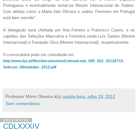
Portuguesa e eventualmente tornar-se Mestre Internacional de Xadrez.
Com atletas como a Maria Inês Oliveira o xadrez Feminino em Portugal
está bem servido".
A delegação será chefiada por Ana Ferreira e Francisco Castro, e os
capitães das Seleções Masculina e Feminina serão Luís Santos (Mestre
Internacional) e Fernando Silva (Mestre Internacional), respetivamente.
A convocatória pode ser consultada em:
http://www.fpx.pt/files/documentos/Comunicado_DIR_002_20120710-
Selecao_Olimpiadas_2012.pdf
Professor Mário Oliveira
à(s)
quinta-feira, julho 19, 2012
Sem comentários:
2012/07/18
CDLXXXIV