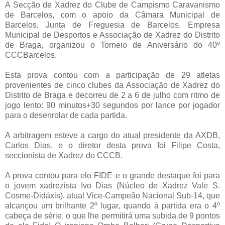
A Secção de Xadrez do Clube de Campismo Caravanismo
de Barcelos, com o apoio da Câmara Municipal de
Barcelos, Junta de Freguesia de Barcelos, Empresa
Municipal de Desportos e Associação de Xadrez do Distrito
de Braga, organizou o Torneio de Aniversário do 40º
CCCBarcelos.
Esta prova contou com a participação de 29 atletas
provenientes de cinco clubes da Associação de Xadrez do
Distrito de Braga e decorreu de 2 a 6 de julho com ritmo de
jogo lento: 90 minutos+30 segundos por lance por jogador
para o desenrolar de cada partida.
A arbitragem esteve a cargo do atual presidente da AXDB,
Carlos Dias, e o diretor desta prova foi Filipe Costa,
seccionista de Xadrez do CCCB.
A prova contou para elo FIDE e o grande destaque foi para
o jovem xadrezista Ivo Dias (Núcleo de Xadrez Vale S.
Cosme-Didáxis), atual Vice-Campeão Nacional Sub-14, que
alcançou um brilhante 2º lugar, quando à partida era o 4º
cabeça de série, o que lhe permitirá uma subida de 9 pontos