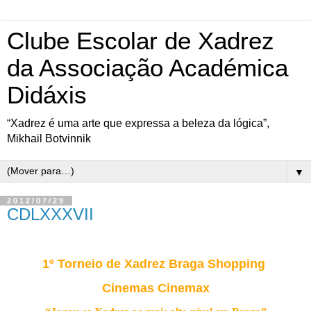
Clube Escolar de Xadrez
da Associação Académica
Didáxis
“Xadrez é uma arte que expressa a beleza da lógica”,
Mikhail Botvinnik
▼
2012/07/29
CDLXXXVII
1º Torneio de Xadrez Braga Shopping
Cinemas Cinemax