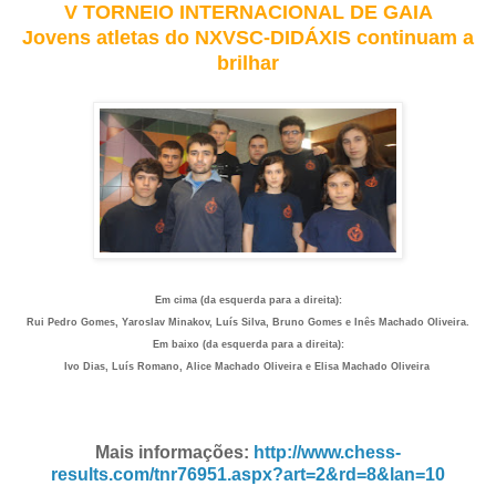
V TORNEIO INTERNACIONAL DE GAIA
Jovens atletas do NXVSC-DIDÁXIS continuam a
brilhar
Em cima (da esquerda para a direita):
Rui Pedro Gomes, Yaroslav Minakov, Luís Silva, Bruno Gomes e Inês Machado Oliveira.
Em baixo (da esquerda para a direita):
Ivo Dias, Luís Romano, Alice Machado Oliveira e Elisa Machado Oliveira
Mais informações:
http://www.chess-
results.com/tnr76951.aspx?art=2&rd=8&lan=10