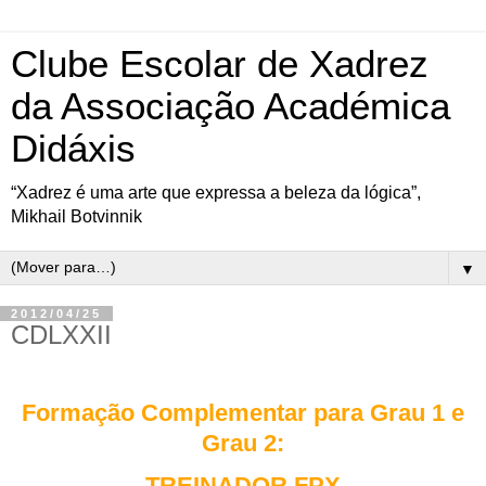
Clube Escolar de Xadrez
da Associação Académica
Didáxis
“Xadrez é uma arte que expressa a beleza da lógica”,
Mikhail Botvinnik
▼
2012/04/25
CDLXXII
Formação Complementar
para Grau 1 e
Grau 2:
TREINADOR FPX