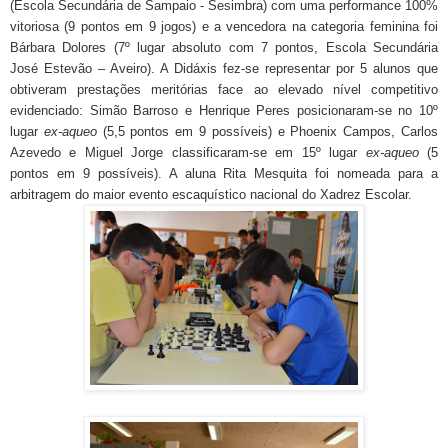
(Escola Secundária de Sampaio - Sesimbra) com uma performance 100%
vitoriosa (9 pontos em 9 jogos) e a vencedora na categoria feminina foi
Bárbara Dolores (7º lugar absoluto com 7 pontos, Escola Secundária
José Estevão – Aveiro). A Didáxis fez-se representar por 5 alunos que
obtiveram prestações meritórias face ao elevado nível competitivo
evidenciado: Simão Barroso e Henrique Peres posicionaram-se no 10º
lugar
ex-aqueo
(5,5 pontos em 9 possíveis) e Phoenix Campos, Carlos
Azevedo e Miguel Jorge classificaram-se em 15º lugar
ex-aqueo
(5
pontos em 9 possíveis). A aluna Rita Mesquita foi nomeada para a
arbitragem do maior evento escaquístico nacional do Xadrez Escolar.