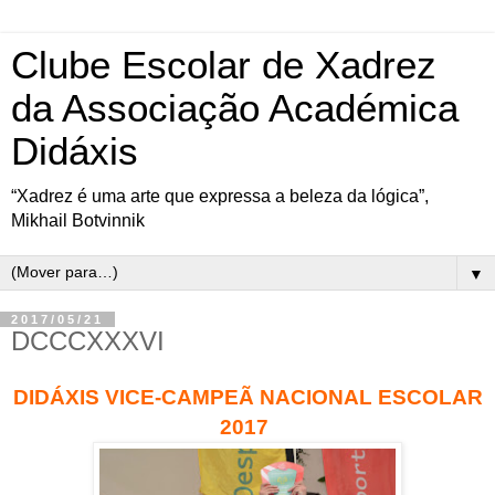
Clube Escolar de Xadrez
da Associação Académica
Didáxis
“Xadrez é uma arte que expressa a beleza da lógica”,
Mikhail Botvinnik
▼
2017/05/21
DCCCXXXVI
DIDÁXIS
VICE-CAMPEÃ NACIONAL ESCOLAR
2017