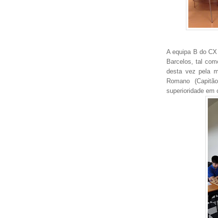
A equipa B do CX 
Barcelos, tal co
desta vez pela 
Romano (Capitão
superioridade em c