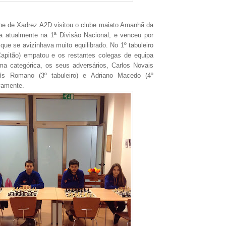
be de Xadrez A2D visitou o clube maiato Amanhã da
ta atualmente na 1ª Divisão Nacional, e venceu por
que se avizinhava muito equilibrado. No 1º tabuleiro
apitão) empatou e os restantes colegas de equipa
ma categórica, os seus adversários, Carlos Novais
Luís Romano (3º tabuleiro) e Adriano Macedo (4º
ivamente.