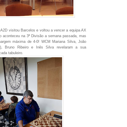
A2D visitou Barcelos e voltou a vencer a equipa AX
mo aconteceu na 3ª Divisão a semana passada, mas
margem máxima de 4-0! WCM Mariana Silva, João
), Bruno Ribeiro e Inês Silva revelaram a sua
ada tabuleiro.