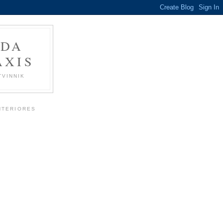
 DA
ÁXIS
TVINNIK
NTERIORES