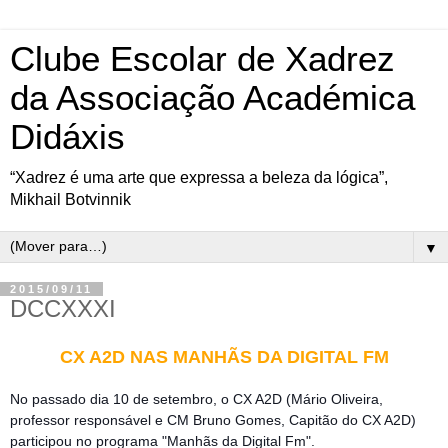
Clube Escolar de Xadrez
da Associação Académica
Didáxis
“Xadrez é uma arte que expressa a beleza da lógica”,
Mikhail Botvinnik
▼
2015/09/11
DCCXXXI
CX A2D NAS MANHÃS DA DIGITAL FM
No passado dia 10 de setembro, o CX A2D (Mário Oliveira​,
professor responsável e CM Bruno Gomes, Capitão do CX A2D)
participou no programa "Manhãs da Digital Fm".