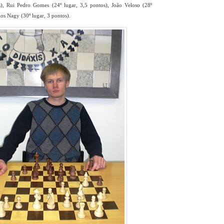
s), Rui Pedro Gomes (24º lugar, 3,5 pontos), João Veloso (28º
los Nagy (30º lugar, 3 pontos).