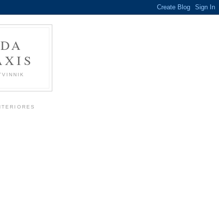
 DA
ÁXIS
TVINNIK
NTERIORES