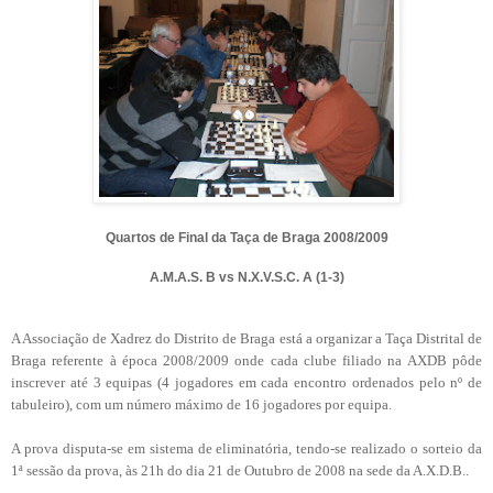
Quartos de Final da Taça de Braga 2008/2009
A.M.A.S. B vs N.X.V.S.C. A (1-3)
A Associação de Xadrez do Distrito de Braga está a organizar a Taça Distrital de
Braga referente à época 2008/2009 onde cada clube filiado na AXDB pôde
inscrever até 3 equipas (4 jogadores em cada encontro ordenados pelo nº de
tabuleiro), com um número máximo de 16 jogadores por equipa.
A prova disputa-se em sistema de eliminatória, tendo-se realizado o sorteio da
1ª sessão da prova, às 21h do dia 21 de Outubro de 2008 na sede da A.X.D.B..