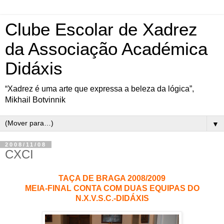
Clube Escolar de Xadrez
da Associação Académica
Didáxis
“Xadrez é uma arte que expressa a beleza da lógica”,
Mikhail Botvinnik
▼
2008/11/08
CXCI
TAÇA DE BRAGA 2008/2009
MEIA-FINAL CONTA COM DUAS EQUIPAS DO
N.X.V.S.C.-DIDÁXIS