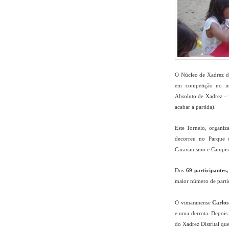
O Núcleo de Xadrez de
em competição no iní
Absoluto de Xadrez – 
acabar a partida).
Este Torneio, organiz
decorreu no Parque 
Caravanismo e Campism
Dos
69 participantes
maior número de partic
O vimaranense
Carlos
e uma derrota. Depois 
do Xadrez Distrital qu