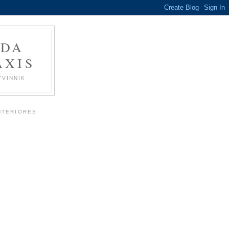
 DA
ÁXIS
TVINNIK
NTERIORES