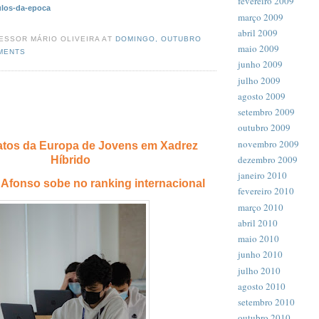
fevereiro 2009
ulos-da-epoca
março 2009
abril 2009
ESSOR MÁRIO OLIVEIRA AT
DOMINGO, OUTUBRO
maio 2009
MENTS
junho 2009
julho 2009
agosto 2009
setembro 2009
outubro 2009
novembro 2009
os da Europa de Jovens em Xadrez
dezembro 2009
Híbrido
janeiro 2010
Afonso sobe no ranking internacional
fevereiro 2010
março 2010
abril 2010
maio 2010
junho 2010
julho 2010
agosto 2010
setembro 2010
outubro 2010