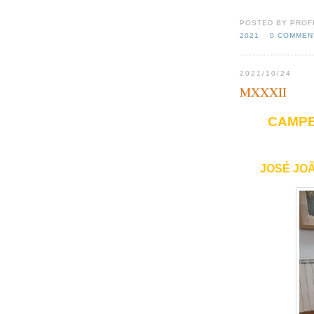
POSTED BY PROF
2021
0 COMMEN
2021/10/24
MXXXII
CAMPE
JOSÉ JOÃ