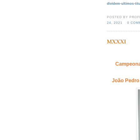
dividem-ultimos-tit
POSTED BY PROF
24, 2021
0 COM
MXXXI
Campeonat
João Pedro 