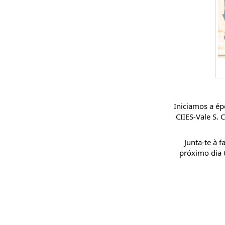
Iniciamos a ép
CIIES-Vale S.
Junta-te à 
próximo dia 