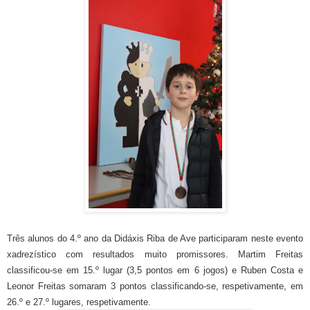
Três alunos do 4.º ano da Didáxis Riba de Ave participaram neste evento
xadrezístico com resultados muito promissores. Martim Freitas
classificou-se em 15.º lugar (3,5 pontos em 6 jogos) e Ruben Costa e
Leonor Freitas somaram 3 pontos classificando-se, respetivamente, em
26.º e 27.º lugares, respetivamente.