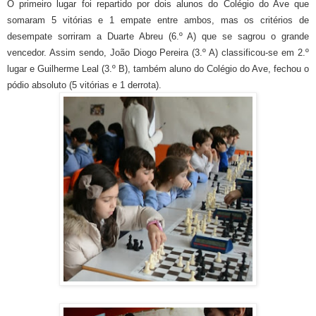
O primeiro lugar foi repartido por dois alunos do Colégio do Ave que
somaram 5 vitórias e 1 empate entre ambos, mas os critérios de
desempate sorriram a Duarte Abreu (6.º A) que se sagrou o grande
vencedor. Assim sendo, João Diogo Pereira (3.º A) classificou-se em 2.º
lugar e Guilherme Leal (3.º B), também aluno do Colégio do Ave, fechou o
pódio absoluto (5 vitórias e 1 derrota).