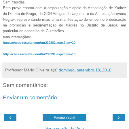
Semirrápidas.
Esta prova contou com a organização e apoio da Associação de Xadrez
do Distrito de Braga, do GDR Amigos de Urgeses e da Associação «Vaca
Negra», representando mais uma manifestação do empenho e dedicação
na promoção e sedimentação do Xadrez no Distrito de Braga, em
particular no concelho de Guimarães.
Mais informações:
http://chess-results.com/tnr239282.aspx?lan=10
http://chess-results.com/tnr239291.aspx?lan=10
Professor Mário Oliveira
à(s)
domingo, setembro 18, 2016
Sem comentários:
Enviar um comentário
‹
›
Página inicial
Ver a versão da Web