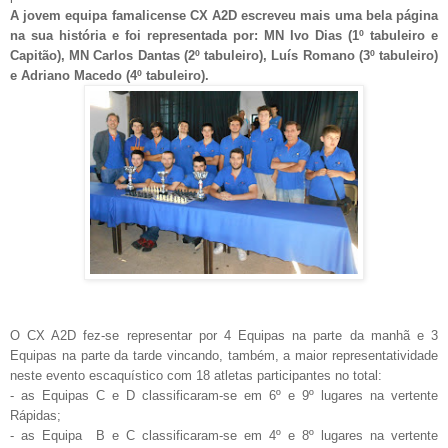
A jovem equipa famalicense CX A2D escreveu mais uma bela página
na sua história e foi representada por: MN Ivo Dias (1º tabuleiro e
Capitão), MN Carlos Dantas (2º tabuleiro), Luís Romano (3º tabuleiro)
e Adriano Macedo (4º tabuleiro).
O CX A2D fez-se representar por 4 Equipas na parte da manhã e 3
Equipas na parte da tarde vincando, também, a maior representatividade
neste evento escaquístico com 18 atletas participantes no total:
- as Equipas C e D classificaram-se em 6º e 9º lugares na vertente
Rápidas;
- as Equipa B e C classificaram-se em 4º e 8º lugares na vertente