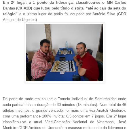
Em 2º lugar, a 1 ponto da liderança, classificou-se o MN Carlos
Dantas (CX A2D) que lutou pelo título distrital “até ao cair da seta do
relógio”
e o último lugar do pódio foi ocupado por António Silva (GDR
Amigos de Urgeses).
Da parte de tarde realizou-se o Torneio Individual de Semirrápidas onde
cada partida tinha a duração de 30 minutos (15 minutos). Num total de 46
atletas inscritos, o grande vencedor foi mais uma vez Anatoli Khodorov,
com uma performance 100% invicta: 6,5 pontos em 7 jogos. Em 2º lugar
classificou-se o atual Vice-Campeão Nacional de Veteranos, José
Monteiro (GDR Amigos de Urgeses), a escasso meio ponto da liderança e