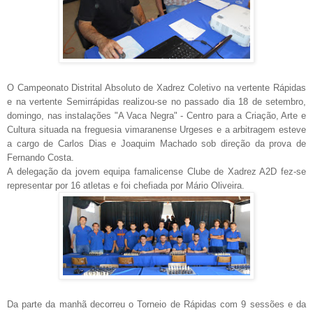
O Campeonato Distrital Absoluto de Xadrez Coletivo na vertente Rápidas
e na vertente Semirrápidas realizou-se no passado dia 18 de setembro,
domingo, nas instalações "A Vaca Negra" - Centro para a Criação, Arte e
Cultura situada na freguesia vimaranense Urgeses e a arbitragem esteve
a cargo de Carlos Dias e Joaquim Machado sob direção da prova de
Fernando Costa.
A delegação da jovem equipa famalicense Clube de Xadrez A2D fez-se
representar por 16 atletas e foi chefiada por Mário Oliveira.
Da parte da manhã decorreu o Torneio de Rápidas com 9 sessões e da