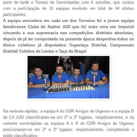
parte de tarde o Torneio de Semirrápidas com 6 sessões, que contou
com a participação de 10 equipas reunindo um total de 44 atletas
participantes.
A equipa vencedora em cada um dos Torneios foi a jovem equipa
famalicense Clube de Xadrez A2D que foi mais uma vez Imperial
vincando a sua supremacia nas competições distritais absolutas,
depois de já ter conquistado na presente época desportiva
todos os
títulos coletivos já disputados: Supertaça Distrital, Campeonato
Distrital Coletivo de Lentas e Taça de Braga!
Na vertente rápidas, a equipa A do GDR Amigos de Urgeses e a equipa B
do CX A2D classificaram-se em 2º e 3º lugares, respetivamente, e na
vertente semirrápidas as equipas A e B do GDR Amigos de Urgeses
posicionaram-se em 2º e 3º lugares, respetivamente, completando o
pódio classificativo.