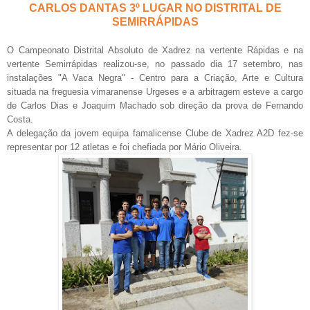
CARLOS DANTAS 3º LUGAR NO DISTRITAL DE
SEMIRRÁPIDAS
O Campeonato Distrital Absoluto de Xadrez na vertente Rápidas e na
vertente Semirrápidas realizou-se, no passado dia 17 setembro, nas
instalações "A Vaca Negra" - Centro para a Criação, Arte e Cultura
situada na freguesia vimaranense Urgeses e a arbitragem esteve a cargo
de Carlos Dias e Joaquim Machado sob direção da prova de Fernando
Costa.
A delegação da jovem equipa famalicense Clube de Xadrez A2D fez-se
representar por 12 atletas e foi chefiada por Mário Oliveira.