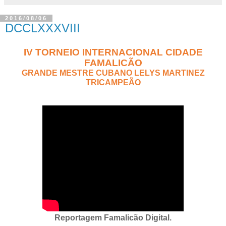
2016/08/06
DCCLXXXVIII
IV TORNEIO INTERNACIONAL CIDADE
FAMALICÃO
GRANDE MESTRE CUBANO LELYS MARTINEZ
TRICAMPEÃO
Reportagem Famalicão Digital.