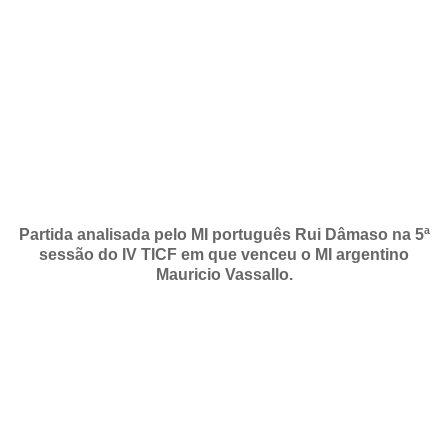
Partida analisada pelo MI português Rui Dâmaso na 5ª
sessão do IV TICF em que venceu o MI argentino
Mauricio Vassallo.