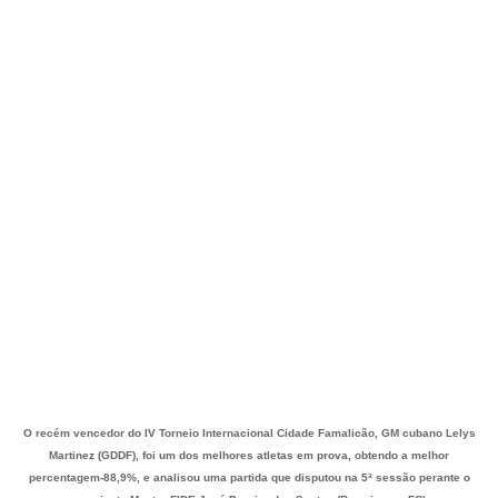
O recém vencedor do IV Torneio Internacional Cidade Famalicão, GM cubano Lelys
Martinez (GDDF), foi um dos melhores atletas em prova, obtendo a melhor
percentagem-88,9%, e analisou uma partida que disputou na 5ª sessão perante o