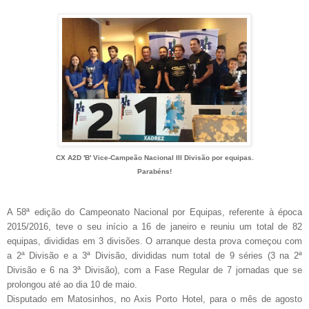
CX A2D 'B' Vice-Campeão Nacional III Divisão por equipas.
Parabéns!
A 58ª edição do Campeonato Nacional por Equipas, referente à época
2015/2016, teve o seu início a 16 de janeiro e reuniu um total de 82
equipas, divididas em 3 divisões. O arranque desta prova começou com
a 2ª Divisão e a 3ª Divisão, divididas num total de 9 séries (3 na 2ª
Divisão e 6 na 3ª Divisão), com a Fase Regular de 7 jornadas que se
prolongou até ao dia 10 de maio.
Disputado em Matosinhos, no Axis Porto Hotel, para o mês de agosto