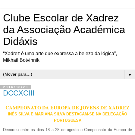
Clube Escolar de Xadrez
da Associação Académica
Didáxis
“Xadrez é uma arte que expressa a beleza da lógica”,
Mikhail Botvinnik
▼
2016/08/29
DCCXCIII
CAMPEONATO DA EUROPA DE JOVENS DE XADREZ
INÊS SILVA E MARIANA SILVA DESTACAM-SE NA DELEGAÇÃO
PORTUGUESA
Decorreu entre os dias 18 a 28 de agosto o Campeonato da Europa de