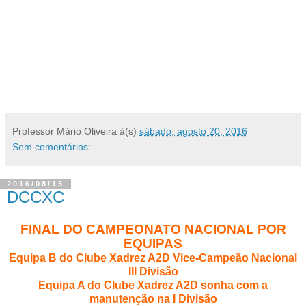
Professor Mário Oliveira
à(s)
sábado, agosto 20, 2016
Sem comentários:
2016/08/15
DCCXC
FINAL DO CAMPEONATO NACIONAL POR
EQUIPAS
Equipa B do Clube Xadrez A2D Vice-Campeão Nacional
III Divisão
Equipa A do Clube Xadrez A2D sonha com a
manutenção na I Divisão