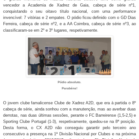
vencedor a Academia de Xadrez de Gaia, cabeça de série nº1,
conquistando o seu oitavo título nacional, com uma
performance
invencível: 7 vitórias e 2 empates. O pódio ficou definido com o GD Dias
Ferreira, cabeça de série nº2, e a AA Coimbra, cabeça de série nº3, ao
classificaram-se em 2º e 3º lugares, respetivamente.
Pódio absoluto.
Parabéns!
O jovem clube famalicense Clube de Xadrez A2D, que era à partida o 8º
cabeça de série, ainda sonhou com a manutenção, mas ao averbar duas
derrotas, nas duas últimas sessões, perante o FC Barreirense (1,5-2,5) e
Sporting Clube Portugal (1-3), respetivamente, quedou-se na 8ª posição.
Desta forma, o CX A2D não conseguiu garantir pelo terceiro ano
consecutivo a presença na 1ª Divisão Nacional por Clubes e na próxima