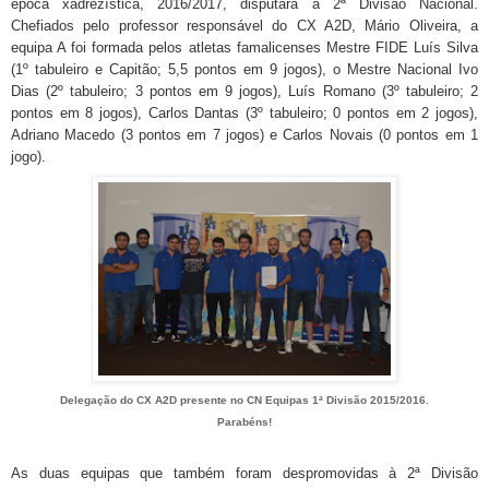
época xadrezística, 2016/2017, disputará a 2ª Divisão Nacional.
Chefiados pelo professor responsável do CX A2D, Mário Oliveira, a
equipa A foi formada pelos atletas famalicenses Mestre FIDE Luís Silva
(1º tabuleiro e Capitão; 5,5 pontos em 9 jogos), o Mestre Nacional Ivo
Dias (2º tabuleiro; 3 pontos em 9 jogos), Luís Romano (3º tabuleiro; 2
pontos em 8 jogos), Carlos Dantas (3º tabuleiro; 0 pontos em 2 jogos),
Adriano Macedo (3 pontos em 7 jogos) e Carlos Novais (0 pontos em 1
jogo).
Delegação do CX A2D presente no CN Equipas 1ª Divisão 2015/2016.
Parabéns!
As duas equipas que também foram despromovidas à 2ª Divisão