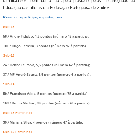
famalicenses, bem como, ao apoio prestado pelos Encarregados de
Educação das atletas e à Federação Portuguesa de Xadrez.
Resumo da participação portuguesa
Sub-18:
58.º André Fidalgo, 4,5 pontos (número 47 à partida);
101.º Hugo Ferreira, 3 pontos (número 97 à partida).
Sub-16:
24.º Henrique Paiva, 5,5 pontos (número 62 à partida);
37.º MF André Sousa, 5,5 pontos (número 6 à partida).
Sub-14:
59.º Francisco Veiga, 5 pontos (número 75 à partida);
103.º Bruno Martins, 3,5 pontos (número 96 à partida).
Sub-18 Feminino:
39.º Mariana Silva, 4 pontos (número 47 à partida.
Sub-16 Feminino: