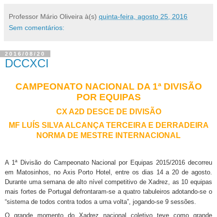
Professor Mário Oliveira
à(s)
quinta-feira, agosto 25, 2016
Sem comentários:
2016/08/20
DCCXCI
CAMPEONATO NACIONAL DA 1ª DIVISÃO
POR EQUIPAS
CX A2D DESCE DE DIVISÃO
MF LUÍS SILVA ALCANÇA TERCEIRA E DERRADEIRA
NORMA DE MESTRE INTERNACIONAL
A 1ª Divisão do Campeonato Nacional por Equipas 2015/2016 decorreu
em Matosinhos, no Axis Porto Hotel, entre os dias 14 a 20 de agosto.
Durante uma semana de alto nível competitivo de Xadrez, as 10 equipas
mais fortes de Portugal defrontaram-se a quatro tabuleiros adotando-se o
“sistema de todos contra todos a uma volta”, jogando-se 9 sessões.
O grande momento do Xadrez nacional coletivo teve como grande