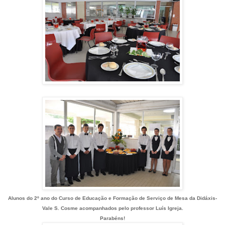
Alunos do 2º ano do Curso de Educação e Formação de Serviço de Mesa da Didáxis-
Vale S. Cosme acompanhados pelo professor Luís Igreja.
Parabéns!