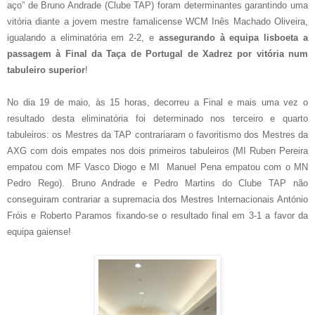
aço” de Bruno Andrade (Clube TAP) foram determinantes garantindo uma
vitória diante a jovem mestre famalicense WCM Inês Machado Oliveira,
igualando a eliminatória em 2-2, e
assegurando à equipa lisboeta a
passagem à Final da Taça de Portugal de Xadrez por
vitória num
tabuleiro superior
!
No dia 19 de maio, às 15 horas, decorreu a Final e mais uma vez o
resultado desta eliminatória foi determinado nos terceiro e quarto
tabuleiros: os Mestres da TAP contrariaram o favoritismo dos Mestres da
AXG com dois empates nos dois primeiros tabuleiros (MI Ruben Pereira
empatou com MF Vasco Diogo e MI Manuel Pena empatou com o MN
Pedro Rego). Bruno Andrade e Pedro Martins do Clube TAP não
conseguiram contrariar a supremacia dos Mestres Internacionais António
Fróis e Roberto Paramos fixando-se o resultado final em 3-1 a favor da
equipa gaiense!