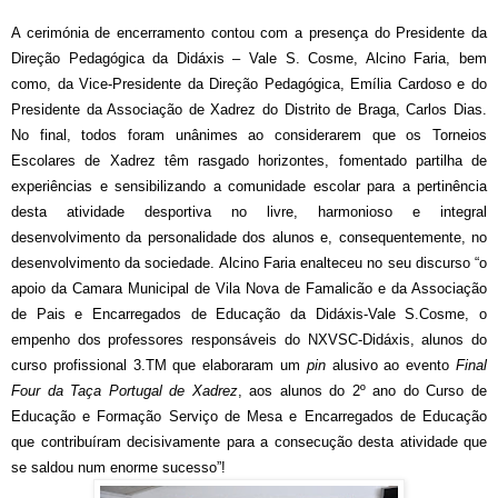
A cerimónia de encerramento contou com a presença do Presidente da
Direção Pedagógica da Didáxis – Vale S. Cosme, Alcino Faria, bem
como, da Vice-Presidente da Direção Pedagógica, Emília Cardoso e do
Presidente da Associação de Xadrez do Distrito de Braga, Carlos Dias.
No final, todos foram unânimes ao considerarem que os Torneios
Escolares de Xadrez têm rasgado horizontes, fomentado partilha de
experiências e sensibilizando a comunidade escolar para a pertinência
desta atividade desportiva no livre, harmonioso e integral
desenvolvimento da personalidade dos alunos e, consequentemente, no
desenvolvimento da sociedade. Alcino Faria enalteceu no seu discurso “o
apoio da Camara Municipal de Vila Nova de Famalicão e da Associação
de Pais e Encarregados de Educação da Didáxis-Vale S.Cosme, o
empenho dos professores responsáveis do NXVSC-Didáxis, alunos do
curso profissional 3.TM que elaboraram um
pin
alusivo ao evento
Final
Four da Taça Portugal de Xadrez
, aos alunos do 2º ano do Curso de
Educação e Formação Serviço de Mesa e Encarregados de Educação
que contribuíram decisivamente para a consecução desta atividade que
se saldou num enorme sucesso”!