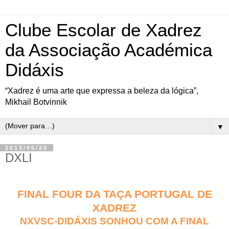
Clube Escolar de Xadrez
da Associação Académica
Didáxis
“Xadrez é uma arte que expressa a beleza da lógica”,
Mikhail Botvinnik
▼
2013/05/20
DXLI
FINAL FOUR DA TAÇA PORTUGAL DE
XADREZ
NXVSC-DIDÁXIS SONHOU COM A FINAL