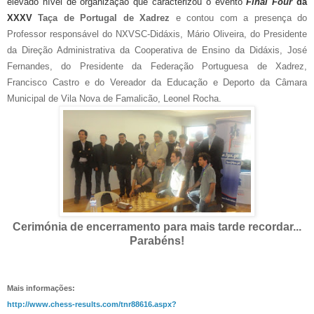
elevado nível de organização que caracterizou o evento
Final Four
da
XXXV
Taça de Portugal de Xadrez
e contou com a presença do
Professor responsável do NXVSC-Didáxis, Mário Oliveira, do Presidente
da Direção Administrativa da Cooperativa de Ensino da Didáxis, José
Fernandes, do Presidente da Federação Portuguesa de Xadrez,
Francisco Castro e do Vereador da Educação e Deporto da Câmara
Municipal de Vila Nova de Famalicão, Leonel Rocha.
Cerimónia de encerramento para mais tarde recordar...
Parabéns!
Mais informações:
http://www.chess-results.com/tnr88616.aspx?