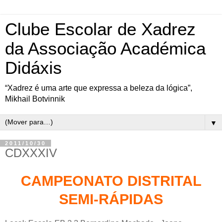
Clube Escolar de Xadrez
da Associação Académica
Didáxis
“Xadrez é uma arte que expressa a beleza da lógica”,
Mikhail Botvinnik
▼
2011/10/30
CDXXXIV
CAMPEONATO DISTRITAL
SEMI-RÁPIDAS