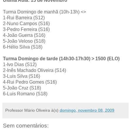
Última Aula: 15 de Novembro
Turma Domingo de manhã (10h-13h) <>
1-Rui Barreira (S12)
2-Nuno Campos (S16)
3-Pedro Ferreira (S16)
4-João Guerra (S16)
5-João Veloso (S18)
6-Hélio Silva (S18)
Turma Domingo de tarde (14h30-17h30) > 1500 (ELO)
1-Ivo Dias (S12)
2-Inês Machado Oliveira (S14)
3-Luis Silva (S16)
4-Rui Pedro Gomes (S16)
5-João Cruz (S18)
6-Luis Romano (S18)
Professor Mário Oliveira
à(s)
domingo, novembro 08, 2009
Sem comentários: