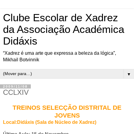
Clube Escolar de Xadrez
da Associação Académica
Didáxis
“Xadrez é uma arte que expressa a beleza da lógica”,
Mikhail Botvinnik
▼
2009/11/08
CCLXIV
TREINOS SELECÇÃO DISTRITAL DE
JOVENS
Local:Didáxis (Sala de Núcleo de Xadrez)