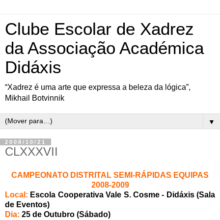
Clube Escolar de Xadrez
da Associação Académica
Didáxis
“Xadrez é uma arte que expressa a beleza da lógica”,
Mikhail Botvinnik
▼
2008/10/21
CLXXXVII
CAMPEONATO DISTRITAL SEMI-RÁPIDAS EQUIPAS
2008-2009
Local:
Escola Cooperativa Vale S. Cosme - Didáxis (Sala
de Eventos)
Dia:
2
5 de Outubro (Sábado)