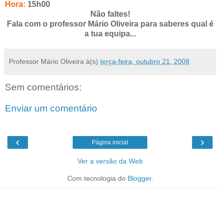
Hora:
15h00
Não faltes!
Fala com o professor Mário Oliveira para saberes qual é
a tua equipa...
Professor Mário Oliveira
à(s)
terça-feira, outubro 21, 2008
Sem comentários:
Enviar um comentário
‹
›
Página inicial
Ver a versão da Web
Com tecnologia do
Blogger
.