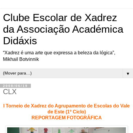
Clube Escolar de Xadrez
da Associação Académica
Didáxis
“Xadrez é uma arte que expressa a beleza da lógica”,
Mikhail Botvinnik
▼
2008/06/19
CLX
I Torneio de Xadrez do Agrupamento de Escolas do Vale
de Este
(1º Ciclo)
REPORTAGEM FOTOGRÁFICA