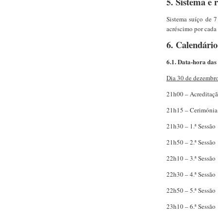
5. Sistema e 
Sistema suíço de 7
acréscimo por cada 
6. Calendário
6.1. Data-hora das 
Dia 30 de dezembr
21h00 – Acreditaç
21h15 – Cerimónia 
21h30 – 1.ª Sessão
21h50 – 2.ª Sessão
22h10 – 3.ª Sessão
22h30 – 4.ª Sessão
22h50 – 5.ª Sessão
23h10 – 6.ª Sessão