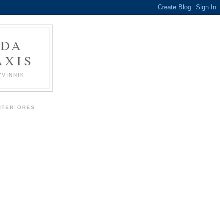
 DA
ÁXIS
TVINNIK
NTERIORES