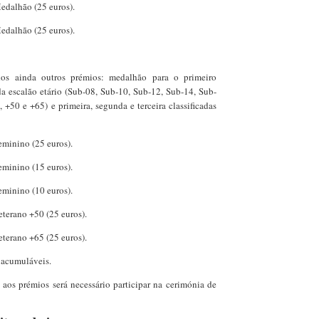
Medalhão (25 euros).
Medalhão (25 euros).
ídos ainda outros prémios: medalhão para o primeiro
da escalão etário (Sub-08, Sub-10, Sub-12, Sub-14, Sub-
 +50 e +65) e primeira, segunda e terceira classificadas
Feminino (25 euros).
Feminino (15 euros).
Feminino (10 euros).
Veterano +50 (25 euros).
Veterano +65 (25 euros).
 acumuláveis.
o aos prémios será necessário participar na cerimónia de