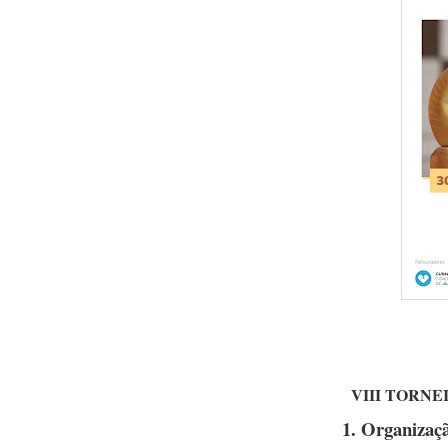
VIII TORN
1. Organizaçã