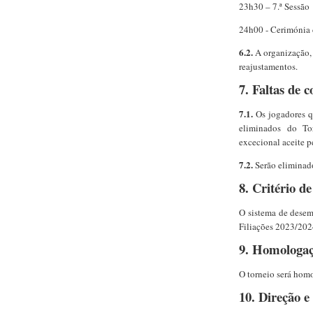
23h30 – 7.ª Sessão
24h00 - Cerimónia 
6.2.
A organização, 
reajustamentos.
7. Faltas de 
7.1.
Os jogadores q
eliminados do Tor
excecional aceite p
7.2.
Serão eliminad
8. Critério d
O sistema de desem
Filiações 2023/20
9. Homologa
O torneio será hom
10. Direção e