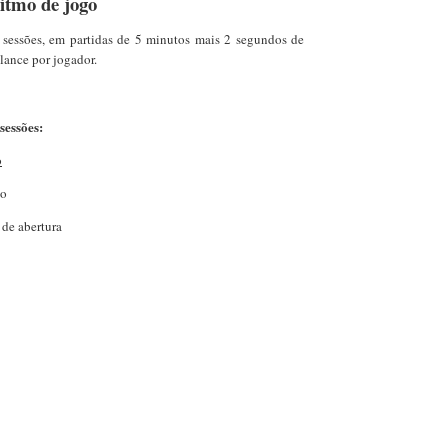
ritmo de jogo
 sessões, em partidas de 5 minutos mais 2 segundos de
lance por jogador.
sessões:
o
ão
de abertura