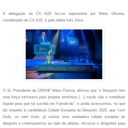
A delegação do CX A2D fez-se representar por Mário Oliveira,
coordenador do CX A2D, e pela atleta Inês Silva.
O Sr. Presidente da CMVNF Mário Passos afirmou que “o Desporto tem
uma força intrínseca para projetar territórios (…) vocês são o contributo
líquido para que tal suceda em Famalicão”, e ainda acrescentou, no que
diz respeito à candidatura Cidade Europeia do Desporto 2025, que “com
título, ou sem título, já somos uma verdadeira cidade europeia do
desporto e continuaremos ao lado de atletas, técnicos e dirigentes para