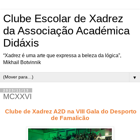
Clube Escolar de Xadrez
da Associação Académica
Didáxis
“Xadrez é uma arte que expressa a beleza da lógica”,
Mikhail Botvinnik
▼
2023/11/13
MCXXVI
Clube de Xadrez A2D na VIII Gala do Desporto
de Famalicão