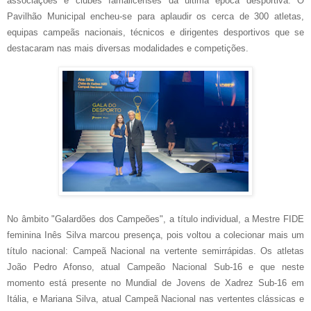
associações e clubes famalicenses da última época desportiva. O
Pavilhão Municipal encheu-se para aplaudir os cerca de 300 atletas,
equipas campeãs nacionais, técnicos e dirigentes desportivos que se
destacaram nas mais diversas modalidades e competições.
No âmbito "Galardões dos Campeões", a título individual, a Mestre FIDE
feminina Inês Silva marcou presença, pois voltou a colecionar mais um
título nacional: Campeã Nacional na vertente semirrápidas. Os atletas
João Pedro Afonso, atual Campeão Nacional Sub-16 e que neste
momento está presente no Mundial de Jovens de Xadrez Sub-16 em
Itália, e Mariana Silva, atual Campeã Nacional nas vertentes clássicas e