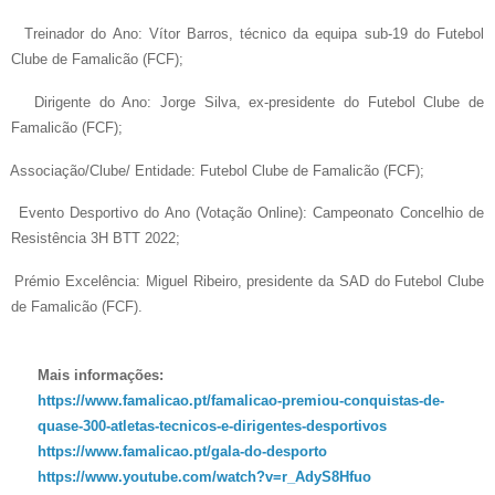
Treinador do Ano: Vítor Barros, técnico da equipa sub-19 do Futebol
Clube de Famalicão (FCF);
Dirigente do Ano: Jorge Silva, ex-presidente do Futebol Clube de
Famalicão (FCF);
Associação/Clube/ Entidade: Futebol Clube de Famalicão (FCF);
Evento Desportivo do Ano (Votação Online): Campeonato Concelhio de
Resistência 3H BTT 2022;
Prémio Excelência: Miguel Ribeiro, presidente da SAD do Futebol Clube
de Famalicão (FCF).
Mais informações:
https://www.famalicao.pt/famalicao-premiou-conquistas-de-
quase-300-atletas-tecnicos-e-dirigentes-desportivos
https://www.famalicao.pt/gala-do-desporto
https://www.youtube.com/watch?v=r_AdyS8Hfuo