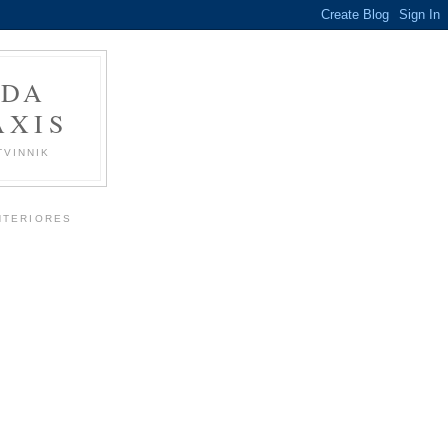
 DA
ÁXIS
TVINNIK
NTERIORES