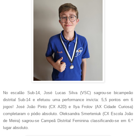
No escalão Sub-14, José Lucas Silva (VSC) sagrou-se bicampeão
distrital Sub-14 e efetuou uma performance invicta: 5,5 pontos em 6
jogos! José João Pinto (CX A2D) e Ilya Frolov (AX Cidade Curiosa)
completaram o pódio absoluto. Oleksandra Smerteniuk (CX Escola João
de Meira) sagrou-se Campeã Distrital Feminina classificando-se em 6.º
lugar absoluto.