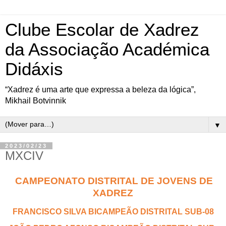
Clube Escolar de Xadrez
da Associação Académica
Didáxis
“Xadrez é uma arte que expressa a beleza da lógica”,
Mikhail Botvinnik
▼
2023/02/23
MXCIV
CAMPEONATO DISTRITAL DE JOVENS DE
XADREZ
FRANCISCO SILVA BICAMPEÃO DISTRITAL SUB-08