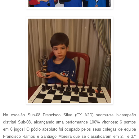
No escalão Sub-08 Francisco Silva (CX A2D) sagrou-se bicampeão
distrital Sub-08, alcançando uma performance 100% vitoriosa: 6 pontos
em 6 jogos! O pódio absoluto foi ocupado pelos seus colegas de equipa
Francisco Ramos e Santiago Moreira que se classificaram em 2.º e 3.º