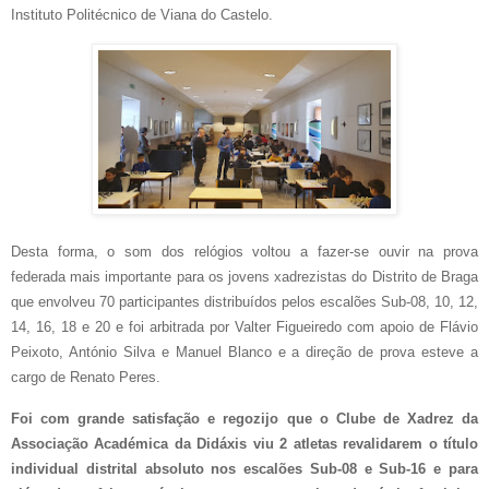
Instituto Politécnico de Viana do Castelo.
Desta forma, o som dos relógios voltou a fazer-se ouvir na prova
federada mais importante para os jovens xadrezistas do Distrito de Braga
que envolveu 70 participantes distribuídos pelos escalões Sub-08, 10, 12,
14, 16, 18 e 20 e foi arbitrada por Valter Figueiredo com apoio de Flávio
Peixoto, António Silva e Manuel Blanco e a direção de prova esteve a
cargo de Renato Peres.
Foi com grande satisfação e regozijo que o Clube de Xadrez da
Associação Académica da Didáxis viu 2 atletas revalidarem o título
individual distrital absoluto nos escalões Sub-08 e Sub-16 e para