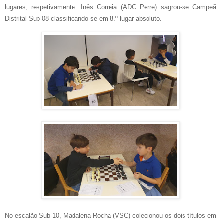
lugares, respetivamente. Inês Correia (ADC Perre) sagrou-se Campeã
Distrital Sub-08 classificando-se em 8.º lugar absoluto.
No escalão Sub-10, Madalena Rocha (VSC) colecionou os dois títulos em