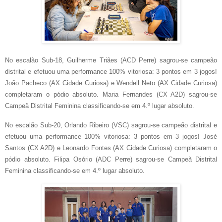
No escalão Sub-18, Guilherme Triães (ACD Perre) sagrou-se campeão
distrital e efetuou uma performance 100% vitoriosa: 3 pontos em 3 jogos!
João Pacheco (AX Cidade Curiosa) e Wendell Neto (AX Cidade Curiosa)
completaram o pódio absoluto. Maria Fernandes (CX A2D) sagrou-se
Campeã Distrital Feminina classificando-se em 4.º lugar absoluto.
No escalão Sub-20, Orlando Ribeiro (VSC) sagrou-se campeão distrital e
efetuou uma performance 100% vitoriosa: 3 pontos em 3 jogos! José
Santos (CX A2D) e Leonardo Fontes (AX Cidade Curiosa) completaram o
pódio absoluto. Filipa Osório (ADC Perre) sagrou-se Campeã Distrital
Feminina classificando-se em 4.º lugar absoluto.