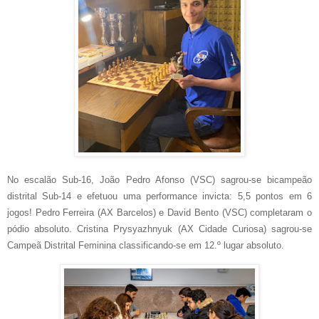
No escalão Sub-16, João Pedro Afonso (VSC) sagrou-se bicampeão
distrital Sub-14 e efetuou uma performance invicta: 5,5 pontos em 6
jogos! Pedro Ferreira (AX Barcelos) e David Bento (VSC) completaram o
pódio absoluto. Cristina Prysyazhnyuk (AX Cidade Curiosa) sagrou-se
Campeã Distrital Feminina classificando-se em 12.º lugar absoluto.