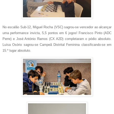
No escalão Sub-12, Miguel Rocha (VSC) sagrou-se vencedor ao alcançar
uma performance invicta, 5,5 pontos em 6 jogos! Francisco Pinto (ADC
Perre) e José António Ramos (CX A2D) completaram o pódio absoluto.
Luísa Osório sagrou-se Campeã Distrital Feminina classificando-se em
15.º lugar absoluto.