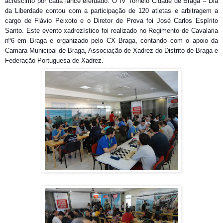
acréscimo por cada lance efetuado. O IV Torneio Cidade de Braga – Dia
da Liberdade contou com a participação de 120 atletas e arbitragem a
cargo de Flávio Peixoto e o Diretor de Prova foi José Carlos Espírito
Santo. Este evento xadrezístico
foi realizado no Regimento de Cavalaria
nº6 em Braga e organizado pelo CX Braga, contando com o apoio da
Camara Municipal de Braga, Associação de Xadrez do Distrito de Braga e
Federação Portuguesa de Xadrez.