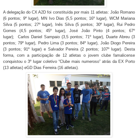
A delegação do CX A2D foi constituída por mais 11 atletas: João Romano
(6 pontos; 9º lugar), MN Ivo Dias (5,5 pontos; 16º lugar), WCM Mariana
Silva (5 pontos; 27º lugar), Inês Silva (5 pontos; 30º lugar), Rui Pedro
Gomes (4,5 pontos; 45º lugar), José João Pinto (4 pontos; 67º
lugar); Carlos Daniel Sampaio (3,5 pontos; 71º lugar), Duarte Abreu (3
pontos; 79º lugar), Pedro Lima (3 pontos; 84º lugar), João Diogo Pereira
(3 pontos; 91º lugar) e Salvador Pereira (2 pontos; 107º lugar). Desta
forma, com a participação de 12 atletas o jovem clube famalicense
conquistou o 3º lugar coletivo “Clube mais numeroso” atrás da EX Porto
(13 atletas) eGD Dias Ferreira (16 atletas).