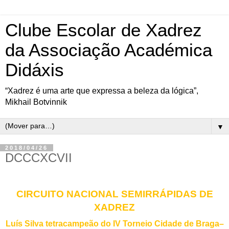
Clube Escolar de Xadrez
da Associação Académica
Didáxis
“Xadrez é uma arte que expressa a beleza da lógica”,
Mikhail Botvinnik
▼
2018/04/26
DCCCXCVII
CIRCUITO NACIONAL SEMIRRÁPIDAS DE
XADREZ
Luís Silva tetracampeão do IV Torneio Cidade de Braga–