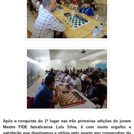
Após a conquista do 1º lugar nas três primeiras edições do jovem
Mestre FIDE famalicense Luís Silva, é com muito orgulho e
satisfação que divulgamos a vitória pelo quarto ano consecutivo do