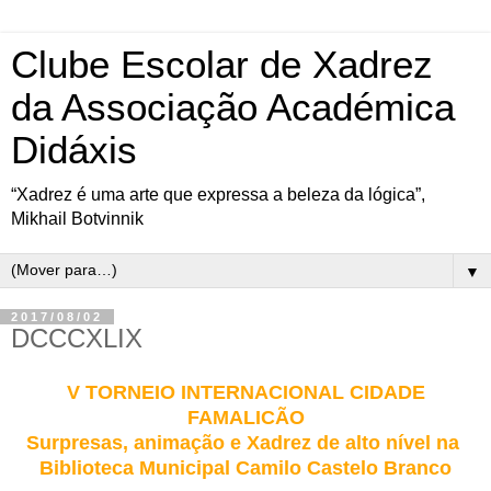
Clube Escolar de Xadrez
da Associação Académica
Didáxis
“Xadrez é uma arte que expressa a beleza da lógica”,
Mikhail Botvinnik
▼
2017/08/02
DCCCXLIX
V TORNEIO INTERNACIONAL CIDADE
FAMALICÃO
Surpresas, animação e Xadrez de alto nível na
Biblioteca Municipal Camilo Castelo Branco