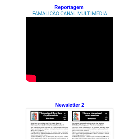
Reportagem
FAMALICÃO CANAL MULTIMÉDIA
Newsletter 2