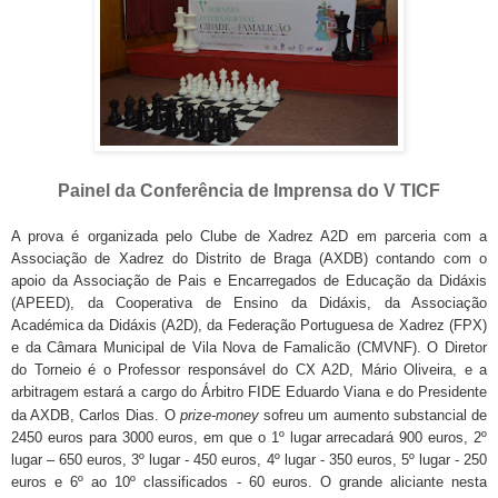
Painel da Conferência de Imprensa do V TICF
A prova é organizada pelo Clube de Xadrez A2D em parceria com a
Associação de Xadrez do Distrito de Braga (AXDB) contando com o
apoio da Associação de Pais e Encarregados de Educação da Didáxis
(APEED), da Cooperativa de Ensino da Didáxis, da Associação
Académica da Didáxis (A2D), da Federação Portuguesa de Xadrez (FPX)
e da Câmara Municipal de Vila Nova de Famalicão (CMVNF). O Diretor
do Torneio é o Professor responsável do CX A2D, Mário Oliveira, e a
arbitragem estará a cargo do Árbitro FIDE Eduardo Viana e do Presidente
da AXDB, Carlos Dias.
O
prize-money
sofreu um aumento substancial de
2450 euros para 3000 euros, em que o 1º lugar arrecadará 900 euros, 2º
lugar – 650 euros, 3º lugar - 450 euros, 4º lugar - 350 euros, 5º lugar - 250
euros e 6º ao 10º classificados - 60 euros. O grande aliciante nesta