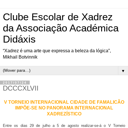
Clube Escolar de Xadrez
da Associação Académica
Didáxis
“Xadrez é uma arte que expressa a beleza da lógica”,
Mikhail Botvinnik
▼
2017/07/24
DCCCXLVII
V TORNEIO INTERNACIONAL CIDADE DE FAMALICÃO
IMPÕE-SE NO PANORAMA INTERNACIONAL
XADREZÍSTICO
Entre os dias 29 de julho a 5 de agosto realizar-se-á o V Torneio