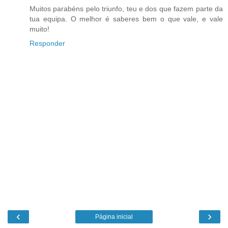
Muitos parabéns pelo triunfo, teu e dos que fazem parte da
tua equipa. O melhor é saberes bem o que vale, e vale
muito!
Responder
‹
›
Página inicial