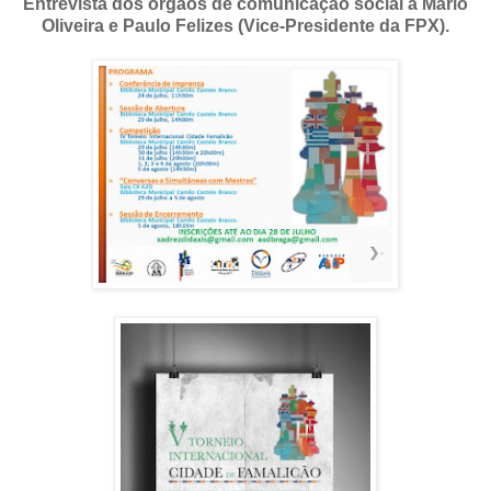
Entrevista dos orgãos de comunicação social a Mário
Oliveira e Paulo Felizes (Vice-Presidente da FPX).