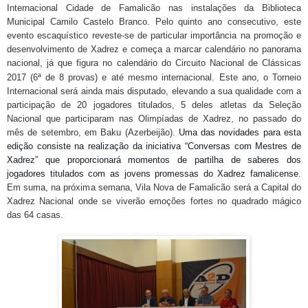
Internacional Cidade de Famalicão nas instalações da Biblioteca
Municipal Camilo Castelo Branco. Pelo quinto ano consecutivo, este
evento escaquístico reveste-se de particular importância na promoção e
desenvolvimento de Xadrez e começa a marcar calendário no panorama
nacional, já que figura no calendário do Circuito Nacional de Clássicas
2017 (6ª de 8 provas) e até mesmo internacional.
Este ano, o Torneio
Internacional será ainda mais disputado, elevando a sua qualidade com a
participação de 20 jogadores titulados, 5 deles atletas da Seleção
Nacional que participaram nas Olimpíadas de Xadrez, no passado do
mês de setembro, em Baku (Azerbeijão).
Uma das novidades para esta
edição consiste na realização da iniciativa “Conversas com Mestres de
Xadrez” que proporcionará momentos de partilha de saberes dos
jogadores titulados com as jovens promessas do Xadrez famalicense
.
Em suma, na próxima semana, Vila Nova de Famalicão será a Capital do
Xadrez Nacional onde se viverão emoções fortes no quadrado mágico
das 64 casas.