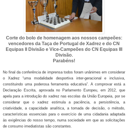
Corte do bolo de homenagem aos nossos campeões:
vencedores da Taça de Portugal de Xadrez e do CN
Equipas II Divisão e Vice-Campeões do CN Equipas III
Divisão.
Parabéns!
No final da conferência de imprensa todos foram unânimes em considerar
o Xadrez “uma modalidade desportiva inter-geracional e inclusiva,
constituindo uma poderosa ferramenta educativa”. A comprovar está a
Declaração Escrita, aprovada no Parlamento Europeu, em 2012, que
apela para a introdução do xadrez nas escolas da União Europeia, por se
considerar que o xadrez estimula a paciência, a persistência, a
criatividade, a capacidade analítica, a tomada de decisão, o método,
características essenciais para o exercício de uma cidadania adaptada
às exigências do nosso tempo, numa sociedade em que as solicitações
de consumo imediatistas são constantes.