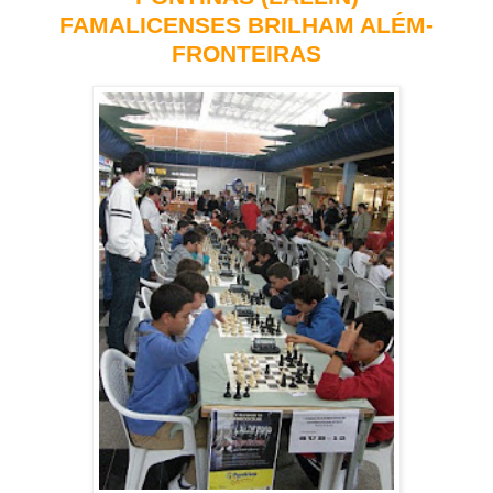
FAMALICENSES BRILHAM ALÉM-
FRONTEIRAS