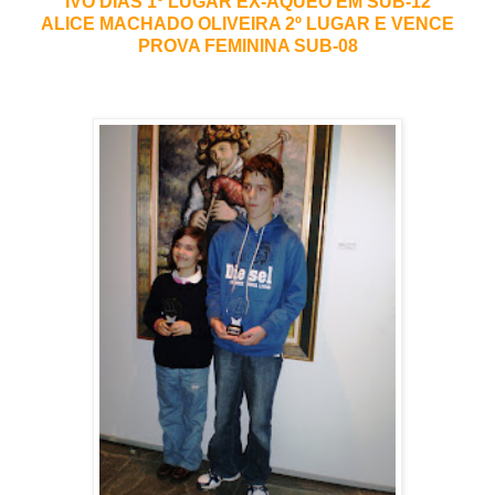
IVO DIAS 1º LUGAR EX-AQUEO EM SUB-12
ALICE MACHADO OLIVEIRA 2º LUGAR E VENCE
PROVA FEMININA SUB-08