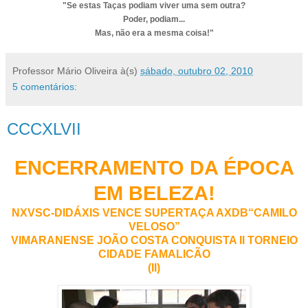
"Se estas Taças podiam viver uma sem outra?
Poder, podiam...
Mas, não era a mesma coisa!"
Professor Mário Oliveira
à(s)
sábado, outubro 02, 2010
5 comentários:
CCCXLVII
ENCERRAMENTO DA ÉPOCA
EM BELEZA!
NXVSC-DIDÁXIS VENCE SUPERTAÇA AXDB“CAMILO
VELOSO”
VIMARANENSE JOÃO COSTA CONQUISTA II TORNEIO
CIDADE FAMALICÃO
(II)