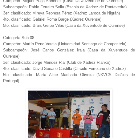
Campeón: Miguel Puga Sánchez (Casa Da Xuventude de Ourense)
Subcampeón: Pablo Ferreiro Solla (Escola de Xadrez de Pontevedra)
3er. clasificado: Mireya Represa Pérez (Xadrez Laroca de Nigrán)
4to. clasificado: Gabriel Roma Barge (Xadrez Ourense)
5to. clasificado: Brais Gerpe Vilas (Casa da Xuventude de Ourense)
Categoría Sub-08
Campeón: Martín Pena Varela (Universidad Santiago de Compostela)
Subcampeón: José Carlos González Irala (Casa da Xuventude de
Ourense)
3er. clasificado: Jorge Méndez Rial (Club de Xadrez Rianxo)
4to. clasificado: David Seoane Castilla (Círculo Ferrolano de Xadrez)
5to. clasificado: María Alice Machado Oliveira (NXVCS Didáxis de
Portugal).