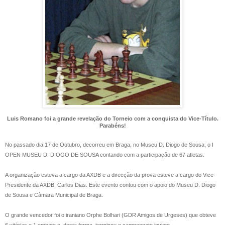
Luis Romano foi a grande revelação do Torneio com a conquista do Vice-Título.
Parabéns!
No passado dia 17 de Outubro, decorreu em Braga, no Museu D. Diogo de Sousa, o I
OPEN MUSEU D. DIOGO DE SOUSA contando com a participação de 67 atletas.
A organização esteva a cargo da AXDB e a direcção da prova esteve a cargo do Vice-
Presidente da AXDB, Carlos Dias. Este evento contou com o apoio do Museu D. Diogo
de Sousa e Câmara Municipal de Braga.
O grande vencedor foi o iraniano Orphe Bolhari (GDR Amigos de Urgeses) que obteve