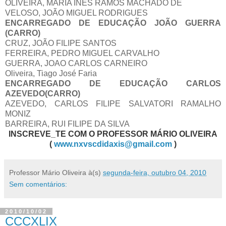
OLIVEIRA, MARIA INES RAMOS MACHADO DE
VELOSO, JOÃO MIGUEL RODRIGUES
ENCARREGADO DE EDUCAÇÃO JOÃO GUERRA
(CARRO)
CRUZ, JOÃO FILIPE SANTOS
FERREIRA, PEDRO MIGUEL CARVALHO
GUERRA, JOAO CARLOS CARNEIRO
Oliveira, Tiago José Faria
ENCARREGADO DE EDUCAÇÃO CARLOS
AZEVEDO(CARRO)
AZEVEDO, CARLOS FILIPE SALVATORI RAMALHO
MONIZ
BARREIRA, RUI FILIPE DA SILVA
INSCREVE_TE COM O PROFESSOR MÁRIO OLIVEIRA
(
www.nxvscdidaxis@gmail.com
)
Professor Mário Oliveira
à(s)
segunda-feira, outubro 04, 2010
Sem comentários:
2010/10/02
CCCXLIX