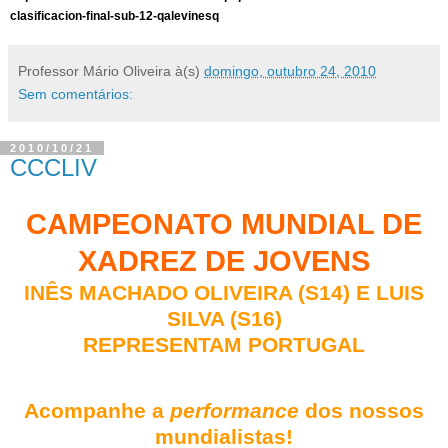
clasificacion-final-sub-12-qalevinesq
Professor Mário Oliveira
à(s)
domingo, outubro 24, 2010
Sem comentários:
2010/10/21
CCCLIV
CAMPEONATO MUNDIAL DE
XADREZ DE JOVENS
INÊS MACHADO OLIVEIRA (S14) E LUIS
SILVA (S16)
REPRESENTAM PORTUGAL
Acompanhe a
performance
dos nossos
mundialistas!