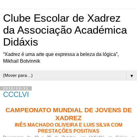
Clube Escolar de Xadrez
da Associação Académica
Didáxis
“Xadrez é uma arte que expressa a beleza da lógica”,
Mikhail Botvinnik
▼
2010/10/31
CCCLVI
CAMPEONATO MUNDIAL DE JOVENS DE
XADREZ
INÊS MACHADO OLIVEIRA E LUIS SILVA COM
PRESTAÇÕES POSITIVAS