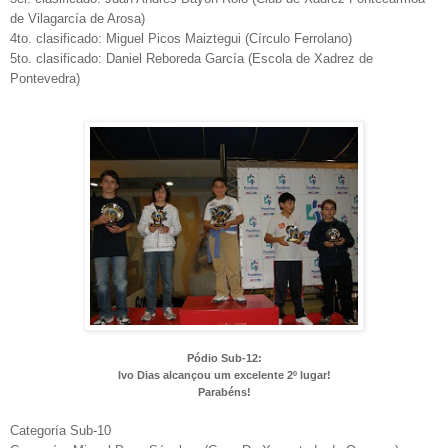
de Vilagarcía de Arosa)
4to. clasificado: Miguel Picos Maiztegui (Círculo Ferrolano)
5to. clasificado: Daniel Reboreda García (Escola de Xadrez de
Pontevedra)
Pódio Sub-12:
Ivo Dias alcançou um excelente 2º lugar!
Parabéns!
Categoría Sub-10