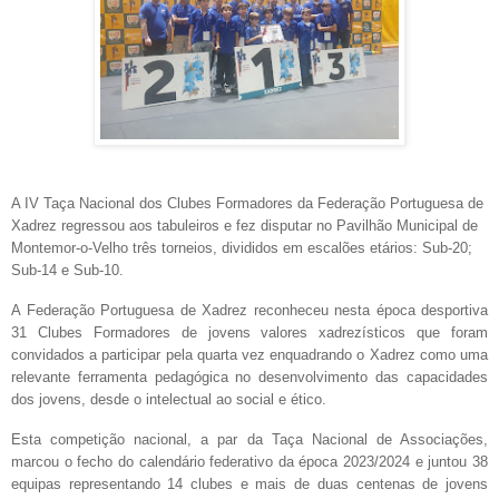
A IV Taça Nacional dos Clubes Formadores da Federação Portuguesa de
Xadrez regressou aos tabuleiros e fez disputar no Pavilhão Municipal de
Montemor-o-Velho três torneios, divididos em escalões etários: Sub-20;
Sub-14 e Sub-10.
A Federação Portuguesa de Xadrez reconheceu nesta época desportiva
31 Clubes Formadores de jovens valores xadrezísticos que foram
convidados a participar pela quarta vez enquadrando o Xadrez como uma
relevante ferramenta pedagógica no desenvolvimento das capacidades
dos jovens, desde o intelectual ao social e ético.
Esta competição nacional, a par da Taça Nacional de Associações,
marcou o fecho do calendário federativo da época 2023/2024 e juntou 38
equipas representando 14 clubes e mais de duas centenas de jovens