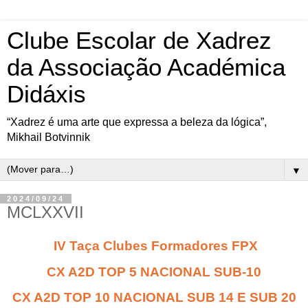
Clube Escolar de Xadrez
da Associação Académica
Didáxis
“Xadrez é uma arte que expressa a beleza da lógica”,
Mikhail Botvinnik
▼
2024/09/24
MCLXXVII
IV Taça Clubes Formadores FPX
CX A2D TOP 5 NACIONAL SUB-10
CX A2D TOP 10 NACIONAL SUB 14 E SUB 20