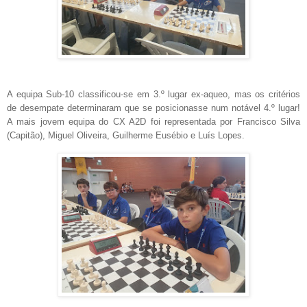
A equipa Sub-10 classificou-se em 3.º lugar ex-aqueo, mas os critérios
de desempate determinaram que se posicionasse num notável 4.º lugar!
A mais jovem equipa do CX A2D foi representada por Francisco Silva
(Capitão), Miguel Oliveira, Guilherme Eusébio e Luís Lopes.