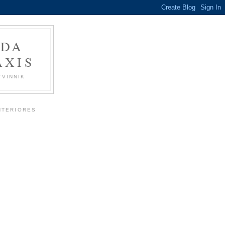
 DA
ÁXIS
TVINNIK
NTERIORES