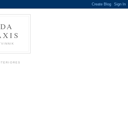
 DA
ÁXIS
TVINNIK
NTERIORES